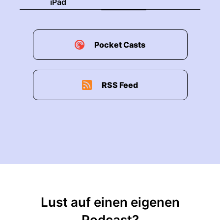
iPad
Pocket Casts
RSS Feed
Lust auf einen eigenen
Podcast?