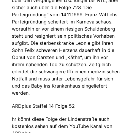
über den vergangenen Dschungel bei RTL, aber
sicher auch über die Folge 728 "Die
Parteigründung" vom 14.11.1999. Franz Wittichs
Parteigründung scheitert im Karnevalschaos,
woraufhin er vor einem riesigen Schuldenberg
steht und resigniert sein politisches Vorhaben
aufgibt. Die sterbenskranke Leonie gibt ihren
Sohn Felix schweren Herzens dauerhaft in die
Obhut von Carsten und „Käthe“, um ihn vor
ihrem nahenden Tod zu schützen. Zeitgleich
erleidet die schwangere Iffi einen medizinischen
Notfall und muss unter Lebensgefahr für sich
und das Baby ins Krankenhaus eingeliefert
werden.
ARDplus Staffel 14 Folge 52
hr könnt diese Folge der Lindenstraße auch
kostenlos sehen auf dem YouTube Kanal von